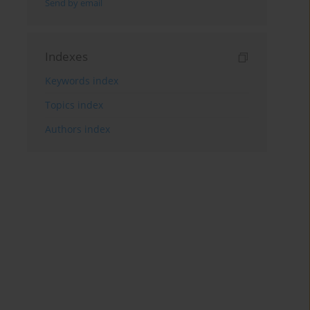
Send by email
Indexes
Keywords index
Topics index
Authors index