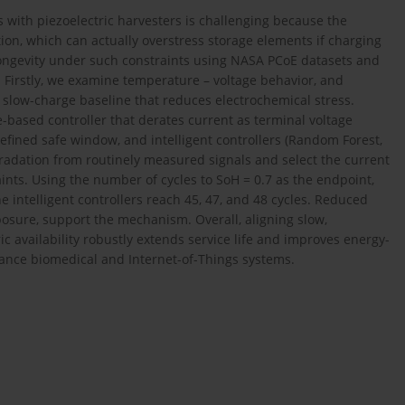
 with piezoelectric harvesters is challenging because the
ition, which can actually overstress storage elements if charging
 longevity under such constraints using NASA PCoE datasets and
 Firstly, we examine temperature – voltage behavior, and
slow-charge baseline that reduces electrochemical stress.
e-based controller that derates current as terminal voltage
fined safe window, and intelligent controllers (Random Forest,
radation from routinely measured signals and select the current
ts. Using the number of cycles to SoH = 0.7 as the endpoint,
he intelligent controllers reach 45, 47, and 48 cycles. Reduced
posure, support the mechanism. Overall, aligning slow,
c availability robustly extends service life and improves energy-
nance biomedical and Internet-of-Things systems.