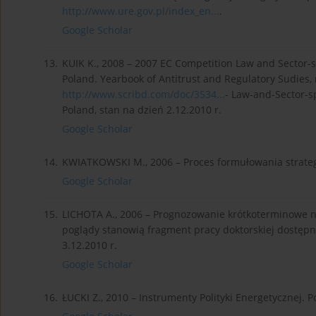
http://www.ure.gov.pl/index_en...
.
Google Scholar
13.
KUIK K., 2008 – 2007 EC Competition Law and Sector-
Poland. Yearbook of Antitrust and Regulatory Sudies, n
http://www.scribd.com/doc/3534...
- Law-and-Sector-s
Poland, stan na dzień 2.12.2010 r.
Google Scholar
14.
KWIATKOWSKI M., 2006 – Proces formułowania strategi
Google Scholar
15.
LICHOTA A., 2006 – Prognozowanie krótkoterminowe na
poglądy stanowią fragment pracy doktorskiej dostępn
3.12.2010 r.
Google Scholar
16.
ŁUCKI Z., 2010 – Instrumenty Polityki Energetycznej. Pol