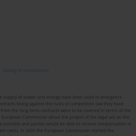
joining of corporations
he supply of power and energy have been used in energetics
tracts being against the rules of competition law they have
g from the long-term contracts were to be covered in terms of the
d European Commission about the project of the legal act on the
be possible and parties would be able to receive compensation of
nded costs). In 2005 the European Commission started the