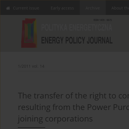
Current issue
Early access
Archive
About th
1/2011 vol. 14
The transfer of the right to 
resulting from the Power Pur
joining corporations