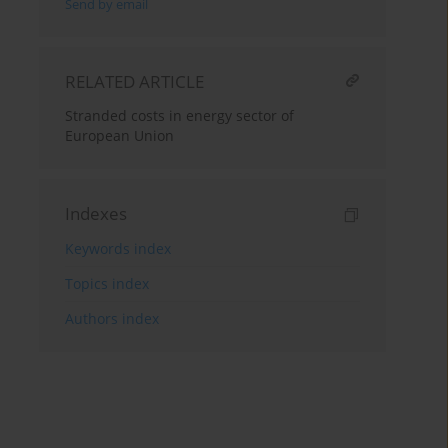
Send by email
RELATED ARTICLE
Stranded costs in energy sector of
European Union
Indexes
Keywords index
Topics index
Authors index