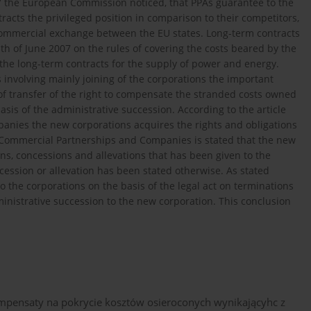
7 the European Commission noticed, that PPAs guarantee to the
acts the privileged position in comparison to their competitors,
commercial exchange between the EU states. Long-term contracts
 th of June 2007 on the rules of covering the costs beared by the
 the long-term contracts for the supply of power and energy.
s involving mainly joining of the corporations the important
f transfer of the right to compensate the stranded costs owned
sis of the administrative succession. According to the article
anies the new corporations acquires the rights and obligations
of Commercial Partnerships and Companies is stated that the new
ons, concessions and allevations that has been given to the
cession or allevation has been stated otherwise. As stated
o the corporations on the basis of the legal act on terminations
ministrative succession to the new corporation. This conclusion
ompensaty na pokrycie kosztów osieroconych wynikającyhc z