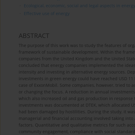
Ecological, economic, social and legal aspects in energ
Effective use of energy
ABSTRACT
The purpose of this work was to study the features of or
framework of sustainable development. Within the framewo
companies from the United Kingdom and the United States
concluded that energy companies implemented the ideas
intensity and investing in alternative energy sources. 
investments in green energy could have reached USD 11 bil
case of ExxonMobil. Some companies, however, tried to a
or changing the focus. A reduction in annual investments 
which also increased oil and gas production in response to
investments was documented at DTEK, which allocated USD 
had been damaged by hostilities. During the study, it was 
managerial and financial accounting involved taking into
factors. Quantitative and qualitative metrics for such ac
community engagement, compliance with social standards 