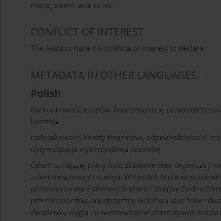
management, and so on.
CONFLICT OF INTEREST
The Authors have no conflicts of interest to declare.
METADATA IN OTHER LANGUAGES:
Polish
Rachunkowość kosztów finansowych w przedsiębiorstwa
kosztów
rachunkowość, koszty finansowe, odpowiedzialność środ
optymalizacja wykorzystania zasobów
Celem niniejszej pracy było zbadanie cech organizacji 
zrównoważonego rozwoju. W ramach badania przeanali
przedsiębiorstw z Wielkiej Brytanii i Stanów Zjednoczo
przedsiębiorstwa energetyczne wdrażają idee zrównowa
dwutlenku węgla i inwestowanie w alternatywne źródła e