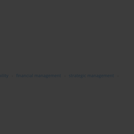
ility
financial management
strategic management