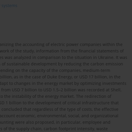
y systems
ganizing the accounting of electric power companies within the
rk of the study, information from the financial statements of
 was analyzed in comparison to the situation in Ukraine. It was
 of sustainable development by reducing the carbon emission
Depending on the capacity of the companies, medium-term
lion, as in the case of Duke Energy, or USD 17 billion, in the
dapt to changes in the energy market by optimizing investments
from USD 7 billion to USD 1.5–2 billion was recorded at Shell,
 the instability of the energy market. The redirection of
1 billion to the development of critical infrastructure that
concluded that regardless of the type of costs, the effective
 account economic, environmental, social, and organizational
counting were also proposed, in particular, employee and
of the supply chain, carbon footprint intensity, waste