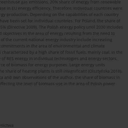
n greenhouse gas emissions, 20% share of energy from renewable
se in EU energy efficiency. Therefore, individual countries were
rgy production. Depending on the capabilities of each country
ave been set for individual countries. For Poland, the share of
% (Directive 2009). The Polish energy policy until 2030 includes
nd objectives in the area of energy resulting from the need to
 of the current national energy industry include increasing
commitments in the area of environmental and climate
characterized by a high share of fossil fuels, mainly coal, in the
e of RES energy in individual technologies and energy sectors.
urce of biomass for energy purposes. Large energy units
share of heating plants is still insignificant (Olsztyńska 2018).
data and own observations of the author, the share of biomass in
affecting the level of biomass use in the area of Polish power
wnictwa