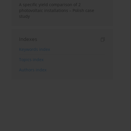
A specific yield comparison of 2
photovoltaic installations – Polish case
study
Indexes
Keywords index
Topics index
Authors index