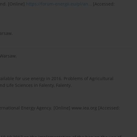
and. [Online]
https://forum-energii.eu/pl/an...
[Accessed:
arsaw.
 Warsaw.
ailable for use energy in 2016. Problems of Agricultural
and Life Sciences in Falenty, Falenty.
nternational Energy Agency. [Online] www.iea.org [Accessed: