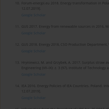
10.
Forum-energii.eu 2018. Energy transformation in Pol
12.07.2019].
Google Scholar
11.
GUS 2017. Energy from renewable sources in 2016, W
Google Scholar
12.
GUS 2018. Energy 2018, CSO Production Department,
Google Scholar
13.
Hryniewicz, M. and Grzybek, A. 2017. Surplus straw av
Engineering (VII–IX): z. 3 (97), Institute of Technology 
Google Scholar
14.
IEA 2016. Energy Policies of IEA Countries. Poland. I
12.07.2019].
Google Scholar