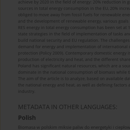
achieve by 2020 in the field of energy: 20% reduction i
sources in total energy consumption in the EU, 20% increa
obliged to move away from fossil fuels for renewable ene
and the development of renewable energy, various goals h
RES energy in total energy consumption has been set at 15
state strategies in the field of implementation of tasks a
build national security and EU regulation. The challenges
demand for energy and implementation of international 
protection (Policy 2009). Contemporary domestic energy is 
production of electricity and heat, and the different shar
Poland has significant natural resources, which are a so
dominate in the national consumption of biomass while the 
The aim of the article is to analyze, based on available 
the national energy and heat, as well as defining factors 
industry.
METADATA IN OTHER LANGUAGES:
Polish
Biomasa w polskim miksie paliw do energetyki i ciepło