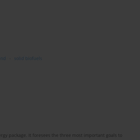
and
solid biofuels
gy package. It foresees the three most important goals to