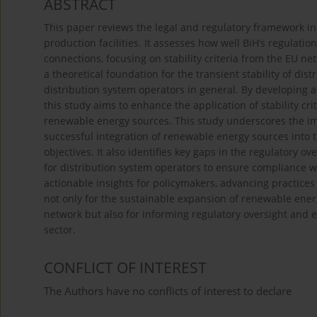
ABSTRACT
This paper reviews the legal and regulatory framework i
production facilities. It assesses how well BiH’s regulati
connections, focusing on stability criteria from the EU n
a theoretical foundation for the transient stability of di
distribution system operators in general. By developing a
this study aims to enhance the application of stability cr
renewable energy sources. This study underscores the i
successful integration of renewable energy sources into 
objectives. It also identifies key gaps in the regulatory o
for distribution system operators to ensure compliance wi
actionable insights for policymakers, advancing practices
not only for the sustainable expansion of renewable energ
network but also for informing regulatory oversight and 
sector.
CONFLICT OF INTEREST
The Authors have no conflicts of interest to declare