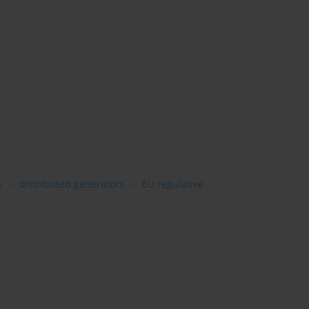
a
distributed generators
EU regulative