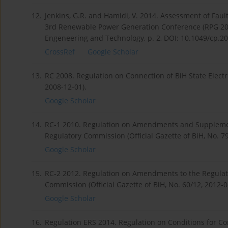
12.
Jenkins, G.R. and Hamidi, V. 2014. Assessment of Faul
3rd Renewable Power Generation Conference (RPG 2014)
Engeneering and Technology, p. 2, DOI: 10.1049/cp.2
CrossRef
Google Scholar
13.
RC 2008. Regulation on Connection of BiH State Electri
2008-12-01).
Google Scholar
14.
RC-1 2010. Regulation on Amendments and Supplements
Regulatory Commission (Official Gazette of BiH, No. 79
Google Scholar
15.
RC-2 2012. Regulation on Amendments to the Regulatio
Commission (Official Gazette of BiH, No. 60/12, 2012-0
Google Scholar
16.
Regulation ERS 2014. Regulation on Conditions for Co