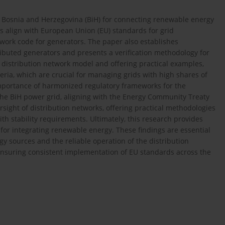
n Bosnia and Herzegovina (BiH) for connecting renewable energy
ons align with European Union (EU) standards for grid
etwork code for generators. The paper also establishes
stributed generators and presents a verification methodology for
 distribution network model and offering practical examples,
iteria, which are crucial for managing grids with high shares of
mportance of harmonized regulatory frameworks for the
the BiH power grid, aligning with the Energy Community Treaty
versight of distribution networks, offering practical methodologies
th stability requirements. Ultimately, this research provides
 for integrating renewable energy. These findings are essential
y sources and the reliable operation of the distribution
ensuring consistent implementation of EU standards across the