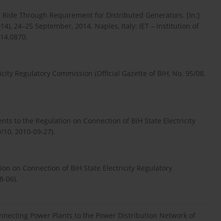
t Ride Through Requirement for Distributed Generators. [In:]
, 24–25 September, 2014. Naples, Italy: IET – Institution of
014.0870.
city Regulatory Commission (Official Gazette of BiH, No. 95/08,
 to the Regulation on Connection of BiH State Electricity
/10, 2010-09-27).
n on Connection of BiH State Electricity Regulatory
8-06).
nnecting Power Plants to the Power Distribution Network of