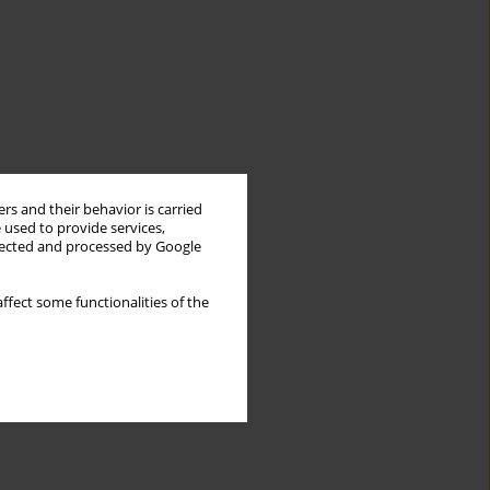
rs and their behavior is carried
 used to provide services,
llected and processed by Google
ffect some functionalities of the