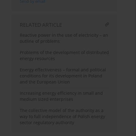
Send by email
RELATED ARTICLE
Reactive power in the use of electricity – an
outline of problems
Problems of the development of distributed
energy resources
Energy effectiveness – formal and political
conditions for its development in Poland
and the European Union
Increasing energy efficiency in small and
medium sized enterprises
The collective model of the authority as a
way to full independence of Polish energy
sector regulatory authority