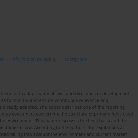
ts
information reliability
energy law
the need to adapt national laws and directions of development
ll as to monitor and ensure continuous relevance and
s already adapted. The paper describes one of the reporting
nergy consumers concerning the structure of primary fuels used
the environment. This paper discusses the legal basis and the
e domestic law. According to the authors, the regulations at
pted taking into account the environment and current market