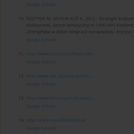
Google Scholar
10.
SOŁTYSIK M., MUCHA-KUŚ K., 2012 - Strategie koopety
elektrycznej. Zeszyt tematyczny nr I (VII) XVIII Konfe
„Energetyka w dobie integracji europejskiej i kryzysu 
Google Scholar
11.
http://www.ecmarcel.pl/web_han...
.
Google Scholar
12.
http://www.sec.szczecin.pl/ima...
.
Google Scholar
13.
http://www.fortum.pl/o_fortum/...
.
Google Scholar
14.
http://ideon.eu/o-firmie/struk...
.
Google Scholar