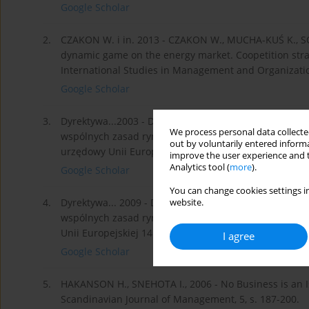
Google Scholar
2.
CZAKON W. i in. 2013 - CZAKON W., MUCHA-KUŚ K., SOŁ
dynamic game on the energy market. Coopetition stra
International Studies in Management and Organization
Google Scholar
3.
Dyrektywa...2003 - Dyrektywa 2003/54/WE Parlamentu 
We process personal data collected
wspólnych zasad rynku wewnętrznego energii elektryc
out by voluntarily entered informa
urzędowy Unii Europejskiej 15.7.2003.
improve the user experience and t
Analytics tool (
more
).
Google Scholar
You can change cookies settings in
4.
Dyrektywa... 2009 - Dyrektywa 2009/72/WE Parlamentu 
website.
wspólnych zasad rynku wewnętrznego energii elektry
Unii Europejskiej 14.8.2009.
I agree
Google Scholar
5.
HAKANSON H., SNEHOTA I., 2006 - No Business is an I
Scandinavian Journal of Management, 5, s. 187-200.