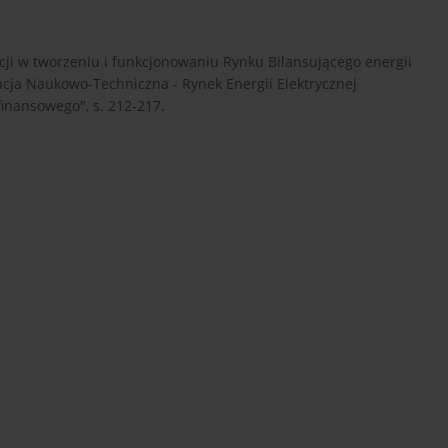
cji w tworzeniu i funkcjonowaniu Rynku Bilansującego energii
rencja Naukowo-Techniczna - Rynek Energii Elektrycznej
finansowego", s. 212-217.