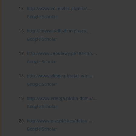
15.
http://www.ec.mielec.pl/pliki/...
.
Google Scholar
16.
http://energia-dla-firm.pl/ass...
.
Google Scholar
17.
http://www.zapulawy.pl/185-inn...
.
Google Scholar
18.
http://www.gkpge.pl/relacje-in...
.
Google Scholar
19.
http://www.energa.pl/dla-domu/...
.
Google Scholar
20.
http://www.pke.pl/sites/defaul...
.
Google Scholar