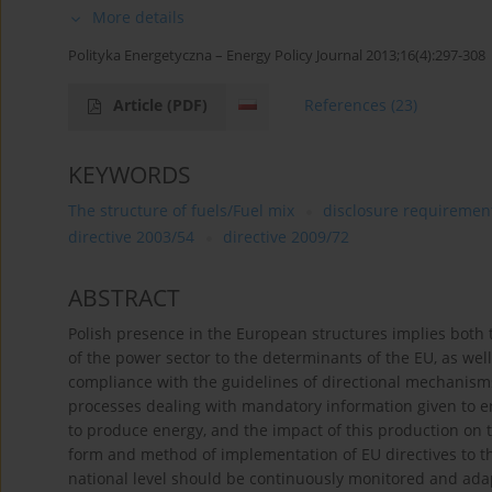
More details
Polityka Energetyczna – Energy Policy Journal 2013;16(4):297-308
Article
(PDF)
References
(23)
KEYWORDS
The structure of fuels/Fuel mix
disclosure requiremen
directive 2003/54
directive 2009/72
ABSTRACT
Polish presence in the European structures implies both 
of the power sector to the determinants of the EU, as we
compliance with the guidelines of directional mechanism
processes dealing with mandatory information given to e
to produce energy, and the impact of this production on 
form and method of implementation of EU directives to th
national level should be continuously monitored and ada