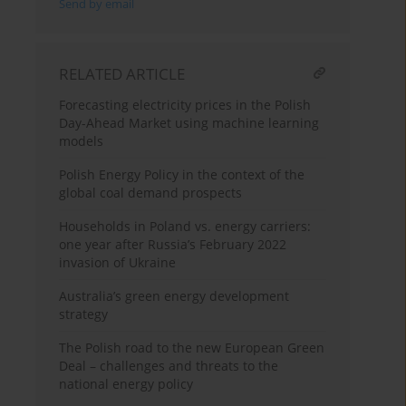
Send by email
RELATED ARTICLE
Forecasting electricity prices in the Polish
Day-Ahead Market using machine learning
models
Polish Energy Policy in the context of the
global coal demand prospects
Households in Poland vs. energy carriers:
one year after Russia’s February 2022
invasion of Ukraine
Australia’s green energy development
strategy
The Polish road to the new European Green
Deal – challenges and threats to the
national energy policy