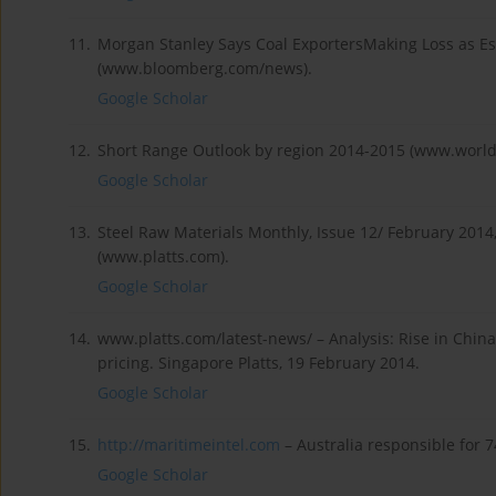
11.
Morgan Stanley Says Coal ExportersMaking Loss as Est
(www.bloomberg.com/news).
Google Scholar
12.
Short Range Outlook by region 2014-2015 (www.worlds
Google Scholar
13.
Steel Raw Materials Monthly, Issue 12/ February 2014,
(www.platts.com).
Google Scholar
14.
www.platts.com/latest-news/ – Analysis: Rise in Chi
pricing. Singapore Platts, 19 February 2014.
Google Scholar
15.
http://maritimeintel.com
– Australia responsible for 7
Google Scholar