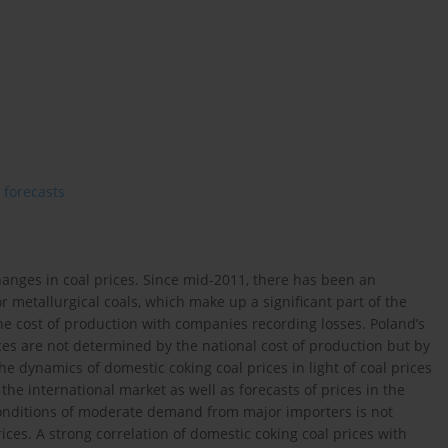
forecasts
 changes in coal prices. Since mid-2011, there has been an
 metallurgical coals, which make up a significant part of the
 the cost of production with companies recording losses. Poland’s
ices are not determined by the national cost of production but by
he dynamics of domestic coking coal prices in light of coal prices
 the international market as well as forecasts of prices in the
onditions of moderate demand from major importers is not
ices. A strong correlation of domestic coking coal prices with