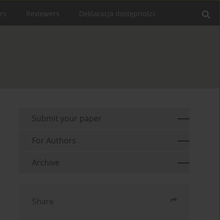
rs
Reviewers
Deklaracja dostępności
Submit your paper
For Authors
Archive
Share