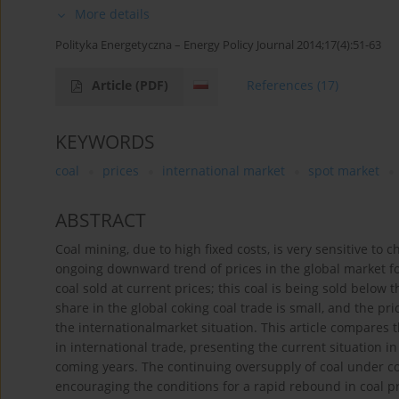
More details
Polityka Energetyczna – Energy Policy Journal 2014;17(4):51-63
Article
(PDF)
References
(17)
KEYWORDS
coal
prices
international market
spot market
ABSTRACT
Coal mining, due to high fixed costs, is very sensitive to
ongoing downward trend of prices in the global market for
coal sold at current prices; this coal is being sold below
share in the global coking coal trade is small, and the pr
the internationalmarket situation. This article compares t
in international trade, presenting the current situation in
coming years. The continuing oversupply of coal under c
encouraging the conditions for a rapid rebound in coal pr