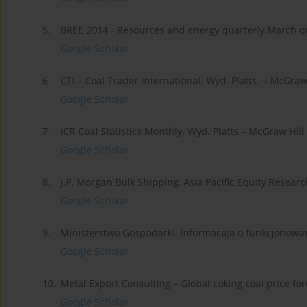
5.
BREE 2014 - Resources and energy quarterly.March qu
Google Scholar
6.
CTI – Coal Trader International. Wyd. Platts. – McGraw 
Google Scholar
7.
ICR Coal Statistics Monthly. Wyd. Platts – McGraw Hill
Google Scholar
8.
J.P. Morgan Bulk Shipping, Asia Pacific Equity Rese
Google Scholar
9.
Ministerstwo Gospodarki. Informacaja o funkcjonowa
Google Scholar
10.
Metal Export Consulting – Global coking coal price for
Google Scholar