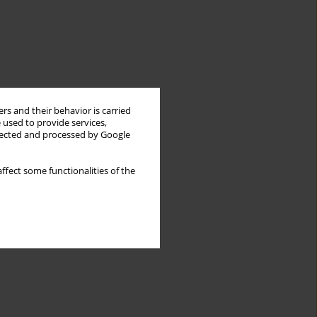
rs and their behavior is carried
 used to provide services,
llected and processed by Google
ffect some functionalities of the