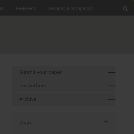
rs
Reviewers
Deklaracja dostępności
Submit your paper
For Authors
Archive
Share