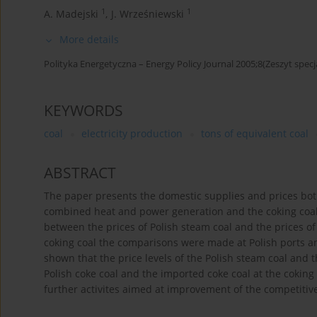
1
1
A. Madejski
,
J. Wrześniewski
More details
Polityka Energetyczna – Energy Policy Journal 2005;8(Zeszyt specj
KEYWORDS
coal
electricity production
tons of equivalent coal
ABSTRACT
The paper presents the domestic supplies and prices both 
combined heat and power generation and the coking coal
between the prices of Polish steam coal and the prices of 
coking coal the comparisons were made at Polish ports and
shown that the price levels of the Polish steam coal and t
Polish coke coal and the imported coke coal at the coking
further activites aimed at improvement of the competitive