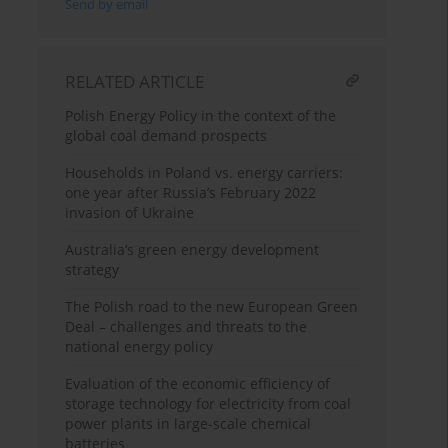
Send by email
RELATED ARTICLE
Polish Energy Policy in the context of the
global coal demand prospects
Households in Poland vs. energy carriers:
one year after Russia’s February 2022
invasion of Ukraine
Australia’s green energy development
strategy
The Polish road to the new European Green
Deal – challenges and threats to the
national energy policy
Evaluation of the economic efficiency of
storage technology for electricity from coal
power plants in large-scale chemical
batteries