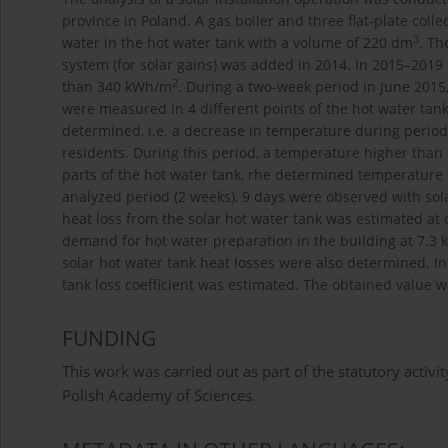
province in Poland. A gas boiler and three flat-plate coll
3
water in the hot water tank with a volume of 220 dm
. Th
system (for solar gains) was added in 2014. In 2015–2019
2
than 340 kWh/m
. During a two-week period in June 2015
were measured in 4 different points of the hot water tank
determined, i.e. a decrease in temperature during perio
residents. During this period, a temperature higher than 
parts of the hot water tank, rhe determined temperature 
analyzed period (2 weeks), 9 days were observed with sola
heat loss from the solar hot water tank was estimated at 
demand for hot water preparation in the building at 7.3 
solar hot water tank heat losses were also determined. In
tank loss coefficient was estimated. The obtained value
FUNDING
This work was carried out as part of the statutory activ
Polish Academy of Sciences.