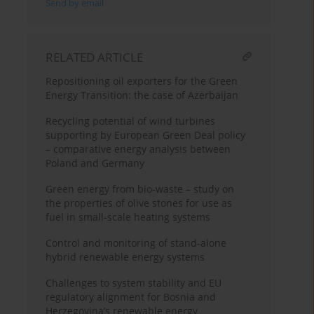
Send by email
RELATED ARTICLE
Repositioning oil exporters for the Green
Energy Transition: the case of Azerbaijan
Recycling potential of wind turbines
supporting by European Green Deal policy
– comparative energy analysis between
Poland and Germany
Green energy from bio-waste – study on
the properties of olive stones for use as
fuel in small-scale heating systems
Control and monitoring of stand-alone
hybrid renewable energy systems
Challenges to system stability and EU
regulatory alignment for Bosnia and
Herzegovina’s renewable energy