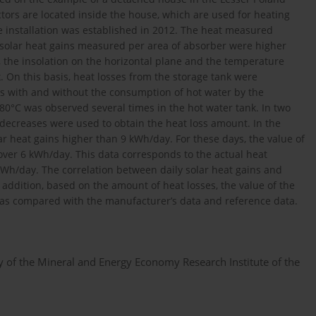
ectors are located inside the house, which are used for heating
e installation was established in 2012. The heat measured
 solar heat gains measured per area of absorber were higher
, the insolation on the horizontal plane and the temperature
. On this basis, heat losses from the storage tank were
ds with and without the consumption of hot water by the
80°C was observed several times in the hot water tank. In two
decreases were used to obtain the heat loss amount. In the
r heat gains higher than 9 kWh/day. For these days, the value of
over 6 kWh/day. This data corresponds to the actual heat
kWh/day. The correlation between daily solar heat gains and
 addition, based on the amount of heat losses, the value of the
 was compared with the manufacturer’s data and reference data.
ity of the Mineral and Energy Economy Research Institute of the