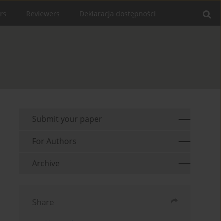
rs
Reviewers
Deklaracja dostępności
Submit your paper
For Authors
Archive
Share